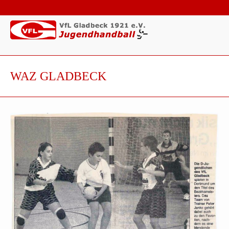
WAZ GLADBECK