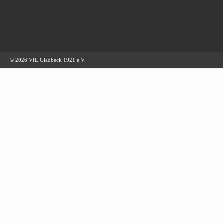
© 2026 VfL Gladbeck 1921 e.V.