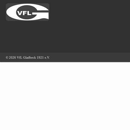
© 2026 VfL Gladbeck 1921 e.V.