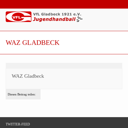
WAZ GLADBECK
WAZ Gladbeck
Diesen Beitrag teilen:
TWITTER-FEED