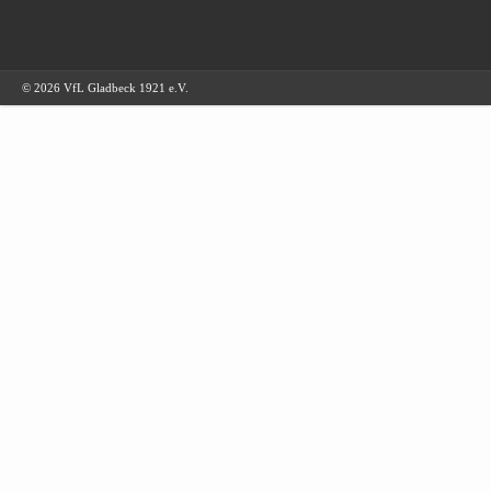
© 2026 VfL Gladbeck 1921 e.V.