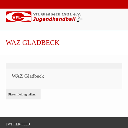
WAZ GLADBECK
WAZ Gladbeck
Diesen Beitrag teilen:
TWITTER-FEED