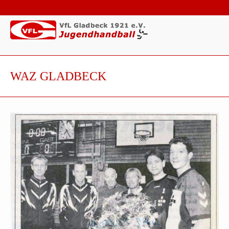
WAZ GLADBECK