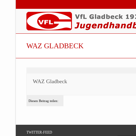
WAZ GLADBECK
WAZ Gladbeck
Diesen Beitrag teilen:
TWITTER-FEED