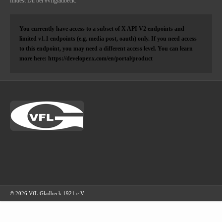
findest Du bei #vflgladbeck:
You currently have access to a subset of X API V2 endpoints and
limited v1.1 endpoints (e.g. media post, oauth) only. If you need access
to this endpoint, you may need a different access level. You can learn
more here: https://developer.x.com/en/portal/product
© 2026 VfL Gladbeck 1921 e.V.