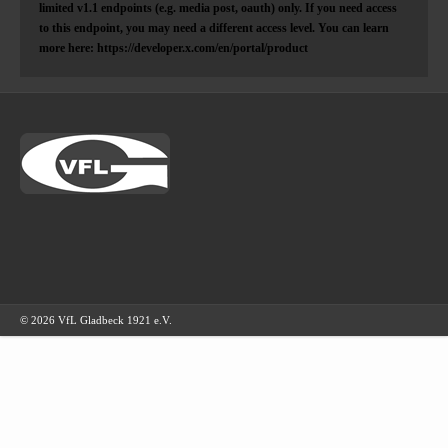
limited v1.1 endpoints (e.g. media post, oauth) only. If you need access
to this endpoint, you may need a different access level. You can learn
more here: https://developer.x.com/en/portal/product
© 2026 VfL Gladbeck 1921 e.V.