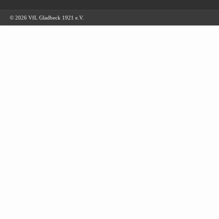
© 2026 VfL Gladbeck 1921 e.V.