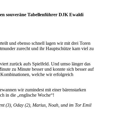
en souveräne Tabellenführer DJK Ewaldi
teilt und ebenso schnell lagen wir mit drei Toren
tmunder zurecht und ihr Hauptschütze kam viel zu
viert zurück aufs Spielfeld. Und umso länger das
Minute zu Minute besser und konnte sich besser auf
e Kombinationen, welche wir erfolgreich
gewannen wir zumindest mit einer bärenstarken
ch in die „englische Woche“!
cent (3), Oday (2), Marius, Noah, und im Tor Emil