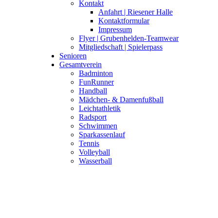
Kontakt
Anfahrt | Riesener Halle
Kontaktformular
Impressum
Flyer | Grubenhelden-Teamwear
Mitgliedschaft | Spielerpass
Senioren
Gesamtverein
Badminton
FunRunner
Handball
Mädchen- & Damenfußball
Leichtathletik
Radsport
Schwimmen
Sparkassenlauf
Tennis
Volleyball
Wasserball