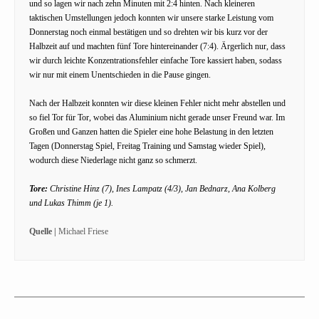
und so lagen wir nach zehn Minuten mit 2:4 hinten. Nach kleineren
taktischen Umstellungen jedoch konnten wir unsere starke Leistung vom
Donnerstag noch einmal bestätigen und so drehten wir bis kurz vor der
Halbzeit auf und machten fünf Tore hintereinander (7:4). Ärgerlich nur, dass
wir durch leichte Konzentrationsfehler einfache Tore kassiert haben, sodass
wir nur mit einem Unentschieden in die Pause gingen.
Nach der Halbzeit konnten wir diese kleinen Fehler nicht mehr abstellen und
so fiel Tor für Tor, wobei das Aluminium nicht gerade unser Freund war. Im
Großen und Ganzen hatten die Spieler eine hohe Belastung in den letzten
Tagen (Donnerstag Spiel, Freitag Training und Samstag wieder Spiel),
wodurch diese Niederlage nicht ganz so schmerzt.
Tore:
Christine Hinz (7), Ines Lampatz (4/3), Jan Bednarz, Ana Kolberg
und Lukas Thimm (je 1).
Quelle |
Michael Friese