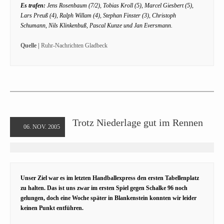
Es trafen:
Jens Rosenbaum (7/2), Tobias Kroll (5), Marcel Giesbert (5),
Lars Preuß (4), Ralph Willam (4), Stephan Finster (3), Christoph
Schumann, Nils Klinkenbuß, Pascal Kunze und Jan Eversmann.
Quelle |
Ruhr-Nachrichten Gladbeck
Trotz Niederlage gut im Rennen
06. NOV. 2005
Unser Ziel war es im letzten Handballexpress den ersten Tabellenplatz
zu halten. Das ist uns zwar im ersten Spiel gegen Schalke 96 noch
gelungen, doch eine Woche später in Blankenstein konnten wir leider
keinen Punkt entführen.