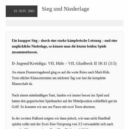
Sieg und Niederlage
19. NOV. 2005
Ein knapper Sieg – durch eine starke kämpferische Leistung – und eine
unglückliche Niederlage, so könnte man die letzten beiden Spiele
zusammenfassen.
D-Jugend/Kreisliga: VfL Hüls – VfL Gladbeck II 10:11 (3:5)
An einem Donnerstagabend ging es auf die weite Reise nach Marl-Hüls.
Trotz etlicher Klausurtermine am nächsten Tag war fast die komplette
Mannschaft da.
Nach einem mittelmäßigen Start, fanden wir immer besser ins Spiel und
hatten den gegnerischen Spielmacher auf der Mittelposition schließlich gut im
Griff. So konnten wir uns zur Pause mit zwei Toren absetzen.
In der zweiten Halbzeit zeigten wir dann jedoch, wie man nicht Handball
spielen sollte und der Zwei-Tore-Vorsprung von 3:5 verwandelte sich nach