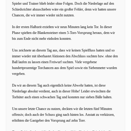
Spieler und Trainer blieb leider ohne Folgen. Doch die Niederlage auf den
Schiedsrichter abzuschieben wäre ein großer Fehler, denn wir hatten unsere
Chancen, die wir immer wieder nicht nutzten.
In der ersten Halbzeit erzielten wir neun Minuten lang kein Tor. In dieser
Phase spielten die Blankensteiner einen 5-Tore-Vorsprung heraus, dem wir
bis zum Ende nicht mehr einholen konnten.
Uns zeichnete an diesem Tag aus, dass wir keinen Spielfluss hatten und so
immer wieder mit überhastet Aktionen den Abschluss suchten bzw. ohne den
Ball laufen zu lassen einen Freiwurf suchten. Viele vergebene
hundertprozentige Torchancen aus dem Spiel sowie ein Siebenmeter wurden
vergeben.
Da wir an diesem Tag auch eigentlich keine Abwehr hatten, ist diese
Niederlage absolut verdient, auch in dieser Höhe! Leider erwischten die
Torhüter auch einen schwachen Tag und konnten nur sieben Bälle halten.
Um unsere letzte Chance zu nutzen, deckten wir die letzten fünf Minuten
offensiv, doch auch der Schuss ging nach hinten los. Anstatt zu verkürzen,
erhöhten die Gastgeber den Vorsprung auf zehn Tore.