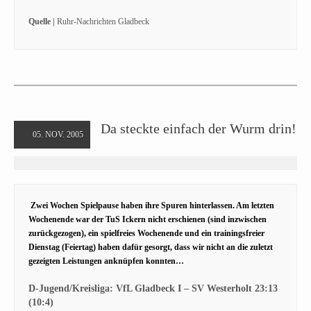
Quelle |
Ruhr-Nachrichten Gladbeck
Da steckte einfach der Wurm drin!
05. NOV. 2005
Zwei Wochen Spielpause haben ihre Spuren hinterlassen. Am letzten
Wochenende war der TuS Ickern nicht erschienen (sind inzwischen
zurückgezogen), ein spielfreies Wochenende und ein trainingsfreier
Dienstag (Feiertag) haben dafür gesorgt, dass wir nicht an die zuletzt
gezeigten Leistungen anknüpfen konnten…
D-Jugend/Kreisliga: VfL Gladbeck I – SV Westerholt 23:13
(10:4)