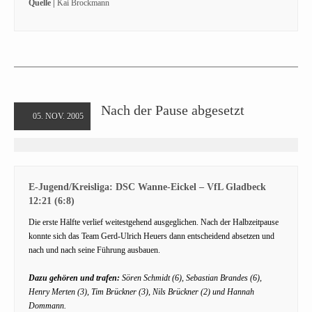
Quelle |
Kai Brockmann
Nach der Pause abgesetzt
05. NOV. 2005
E-Jugend/Kreisliga: DSC Wanne-Eickel – VfL Gladbeck
12:21 (6:8)
Die erste Hälfte verlief weitestgehend ausgeglichen. Nach der Halbzeitpause
konnte sich das Team Gerd-Ulrich Heuers dann entscheidend absetzen und
nach und nach seine Führung ausbauen.
Dazu gehören und trafen:
Sören Schmidt (6), Sebastian Brandes (6),
Henry Merten (3), Tim Brückner (3), Nils Brückner (2) und Hannah
Dommann.