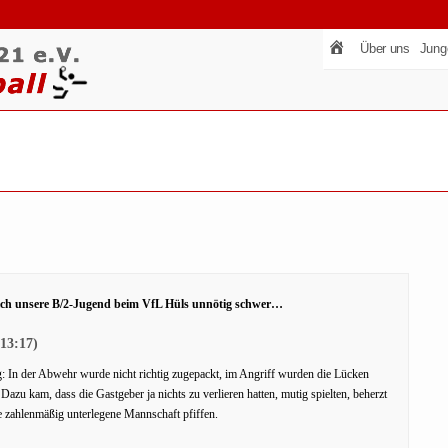
Über uns
Jung
 sich unsere B/2-Jugend beim VfL Hüls unnötig schwer…
(13:17)
g: In der Abwehr wurde nicht richtig zugepackt, im Angriff wurden die Lücken
u kam, dass die Gastgeber ja nichts zu verlieren hatten, mutig spielten, beherzt
e zahlenmäßig unterlegene Mannschaft pfiffen.