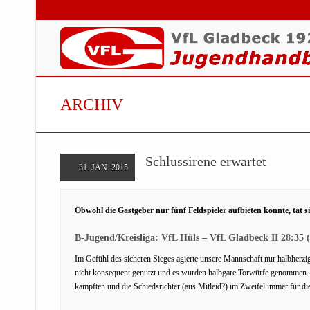
ARCHIV
Schlussirene erwartet
31. JAN. 2015
Obwohl die Gastgeber nur fünf Feldspieler aufbieten konnte, tat
B-Jugend/Kreisliga: VfL Hüls – VfL Gladbeck II 28:35 
Im Gefühl des sicheren Sieges agierte unsere Mannschaft nur halbherzi
nicht konsequent genutzt und es wurden halbgare Torwürfe genommen. Daz
kämpften und die Schiedsrichter (aus Mitleid?) im Zweifel immer für di