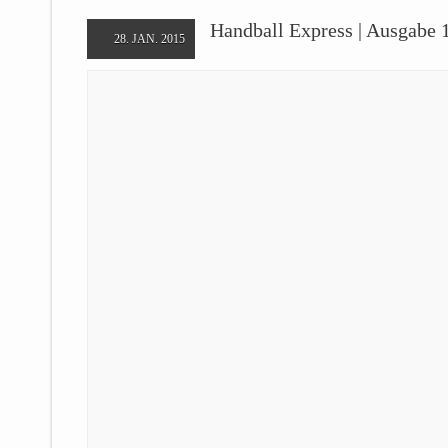
Handball Express | Ausgabe 
28. JAN. 2015