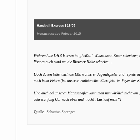
Handball-Express | 19/05
Monatsausgabe Februar 2015
Während die DHB-Herren im „heißen“ Wüstenstaat Katar schwitzen, zeig
lässt es auch rund um die Riesener Halle schneien…
Doch davon ließen sich die Eltern unserer Jugendspieler und –spieleri
noch beim Feiern (bei unserer traditionellen Elternfeier im Foyer der 
Und auch bei unseren Mannschaften kann man nun wirklich nicht von 
Jahresanfang klar nach oben und macht „Lust auf mehr“!
Quelle |
Sebastian Sprenger