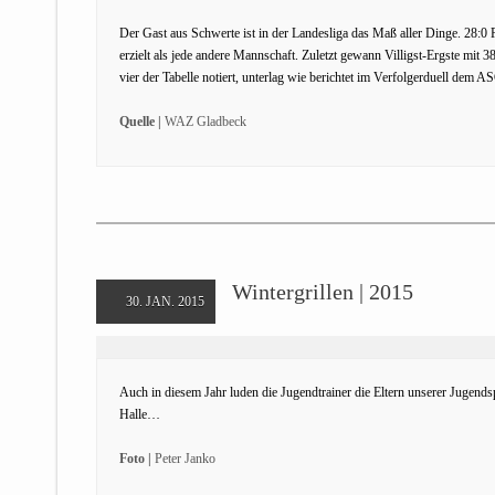
Der Gast aus Schwerte ist in der Landesliga das Maß aller Dinge. 28:0 
erzielt als jede andere Mannschaft. Zuletzt gewann Villigst-Ergste mit
vier der Tabelle notiert, unterlag wie berichtet im Verfolgerduell dem
Quelle |
WAZ Gladbeck
Wintergrillen | 2015
30. JAN. 2015
Auch in diesem Jahr luden die Jugendtrainer die Eltern unserer Jugendsp
Halle…
Foto |
Peter Janko