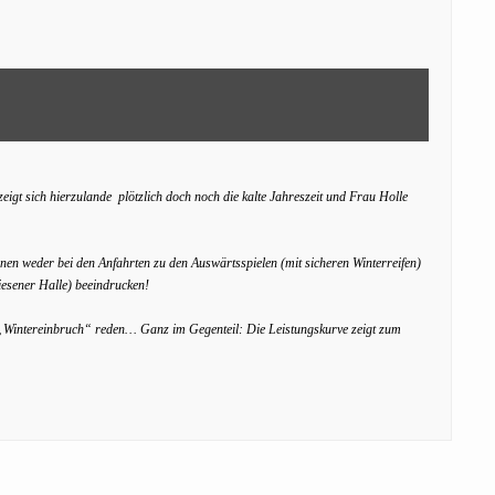
t sich hierzulande plötzlich doch noch die kalte Jahreszeit und Frau Holle
nnen weder bei den Anfahrten zu den Auswärtsspielen (mit sicheren Winterreifen)
Riesener Halle) beeindrucken!
„Wintereinbruch“ reden… Ganz im Gegenteil: Die Leistungskurve zeigt zum