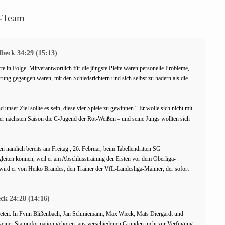
e-Team
dbeck 34:29 (15:13)
erte in Folge. Mitverantwortlich für die jüngste Pleite waren personelle Probleme,
ng gegangen waren, mit den Schiedsrichtern und sich selbst zu hadern als die
 unser Ziel sollte es sein, diese vier Spiele zu gewinnen.“ Er wolle sich nicht mit
der nächsten Saison die C-Jugend der Rot-Weißen – und seine Jungs wollten sich
en nämlich bereits am Freitag , 26. Februar, beim Tabellendritten SG
leiten können, weil er am Abschlusstraining der Ersten vor dem Oberliga-
wird er von Heiko Brandes, den Trainer der VfL-Landesliga-Männer, der sofort
k 24:28 (14:16)
reten. In Fynn Blißenbach, Jan Schmiemann, Max Wieck, Mats Diergardt und
 seiner Stammformation gehören, aus verschiedenen Gründen nicht zur Verfügung.