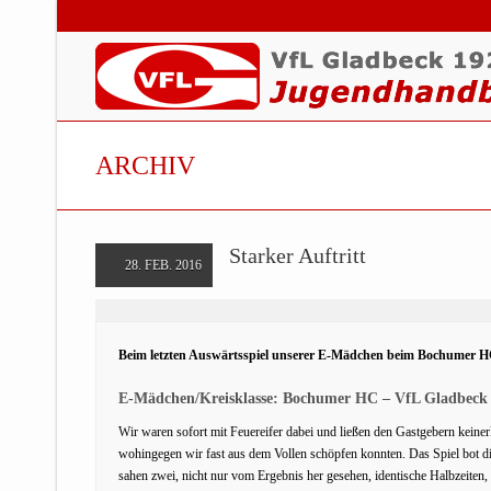
ARCHIV
Starker Auftritt
28. FEB. 2016
Beim letzten Auswärtsspiel unserer E-Mädchen beim Bochumer HC 
E-Mädchen/Kreisklasse: Bochumer HC – VfL Gladbeck 
Wir waren sofort mit Feuereifer dabei und ließen den Gastgebern keiner
wohingegen wir fast aus dem Vollen schöpfen konnten. Das Spiel bot die
sahen zwei, nicht nur vom Ergebnis her gesehen, identische Halbzeiten