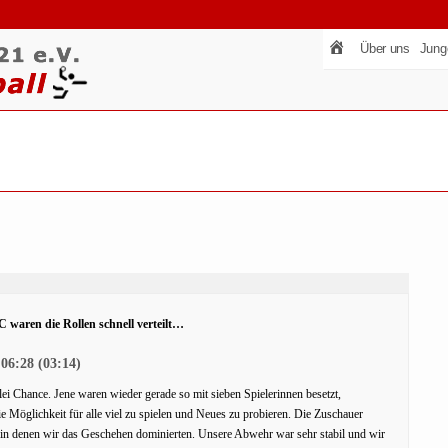
Über uns
Jung
waren die Rollen schnell verteilt…
06:28 (03:14)
lei Chance. Jene waren wieder gerade so mit sieben Spielerinnen besetzt,
 Möglichkeit für alle viel zu spielen und Neues zu probieren. Die Zuschauer
, in denen wir das Geschehen dominierten. Unsere Abwehr war sehr stabil und wir