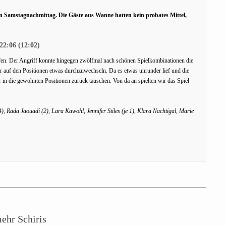
n Samstagnachmittag. Die Gäste aus Wanne hatten kein probates Mittel,
2:06 (12:02)
eifen. Der Angriff konnte hingegen zwölfmal nach schönen Spielkombinationen die
auf den Positionen etwas durchzuwechseln. Da es etwas unrunder lief und die
 in die gewohnten Positionen zurück tauschen. Von da an spielten wir das Spiel
, Rada Jaouadi (2), Lara Kawohl, Jennifer Stiles (je 1), Klara Nachtigal, Marie
ehr Schiris