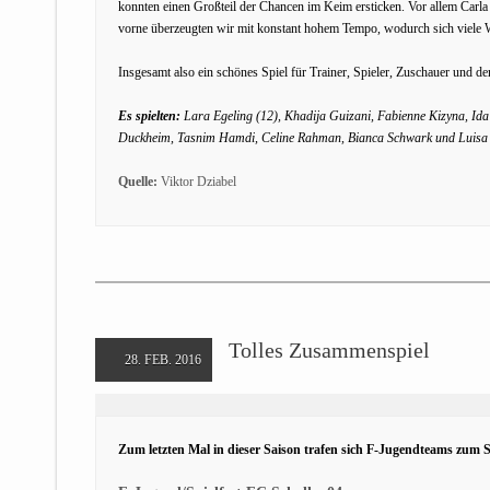
konnten einen Großteil der Chancen im Keim ersticken. Vor allem Carla
vorne überzeugten wir mit konstant hohem Tempo, wodurch sich viele 
Insgesamt also ein schönes Spiel für Trainer, Spieler, Zuschauer und d
Es spielten:
Lara Egeling (12), Khadija Guizani, Fabienne Kizyna, Ida S
Duckheim, Tasnim Hamdi, Celine Rahman, Bianca Schwark und Luisa 
Quelle:
Viktor Dziabel
Tolles Zusammenspiel
28. FEB. 2016
Zum letzten Mal in dieser Saison trafen sich F-Jugendteams zum 