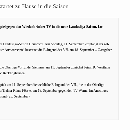
artet zu Hause in die Saison
piel gegen den Wiedenbrücker TV in die neue Landesliga-Saison. Los
er Landesliga-Saison Heimrecht. Am Sonntag, 11. September, empfängt der rot-
te Auswärtsspiel bestreitet die B-Jugend des VfL am 18. September – Gastgeber
r die Oberliga-Vorrunde. Sie muss am 11. September zunächst beim HC Westfalia
PSV Recklinghausen.
pielt am 11. September die weibliche B-Jugend des VfL, die in der Oberliga-
um Trainer Klaus Förster am 18. September gegen den TV Werne. Im Anschluss
tmund (25. September).