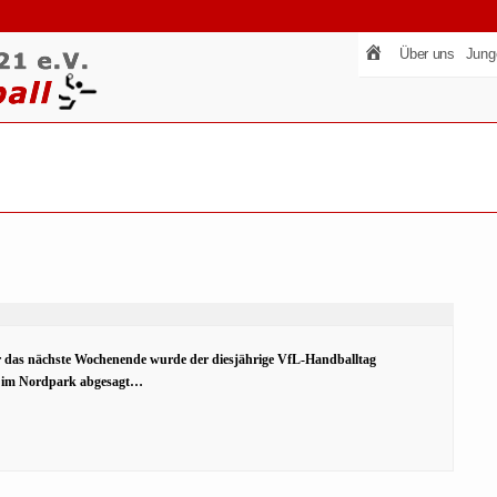
Über uns
Jung
r das nächste Wochenende wurde der diesjährige VfL-Handballtag
e im Nordpark abgesagt…