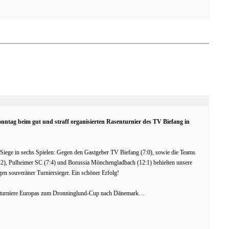
onntag beim gut und straff organisierten Rasenturnier des TV Biefang in
iege in sechs Spielen: Gegen den Gastgeber TV Biefang (7:0), sowie die Teams
), Pulheimer SC (7:4) und Borussia Mönchengladbach (12:1) behielten unsere
en souveräner Turniersieger. Ein schöner Erfolg!
ballturniere Europas zum Dronninglund-Cup nach Dänemark…