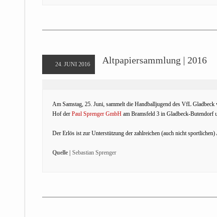
Altpapiersammlung | 2016
24. JUNI 2016
Am Samstag, 25. Juni, sammelt die Handballjugend des VfL Gladbeck 
Hof der
Paul Sprenger GmbH
am Bramsfeld 3 in Gladbeck-Butendorf u
Der Erlös ist zur Unterstützung der zahlreichen (auch nicht sportlichen
Quelle |
Sebastian Sprenger