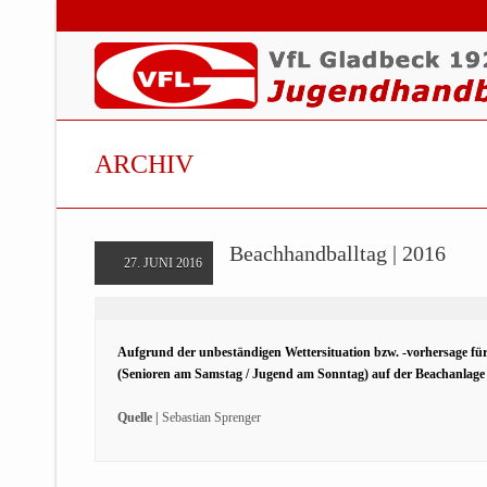
ARCHIV
Beachhandballtag | 2016
27. JUNI 2016
Aufgrund der unbeständigen Wettersituation bzw. -vorhersage fü
(Senioren am Samstag / Jugend am Sonntag) auf der Beachanlag
Quelle |
Sebastian Sprenger