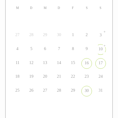
M
D
M
D
F
S
S
+
27
28
29
30
1
2
3
+
4
5
6
7
8
9
10
11
12
13
14
15
16
17
18
19
20
21
22
23
24
25
26
27
28
29
31
30