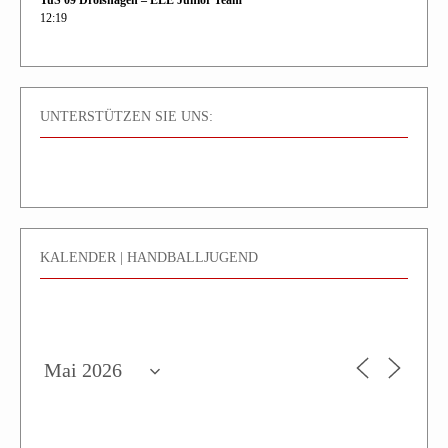
TuS 09 Drolshagen – ELE Junior Team
12:19
UNTERSTÜTZEN SIE UNS:
KALENDER | HANDBALLJUGEND