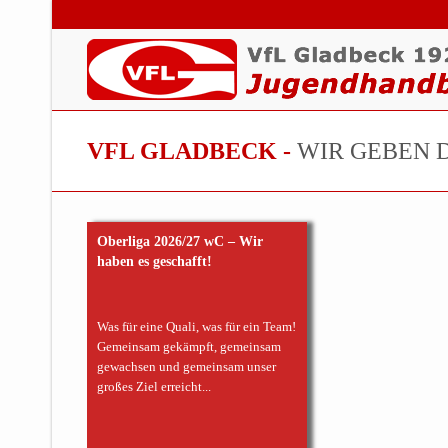
VFL GLADBECK -
WIR GEBEN 
Oberliga 2026/27 wC – Wir
haben es geschafft!
Was für eine Quali, was für ein Team!
Gemeinsam gekämpft, gemeinsam
gewachsen und gemeinsam unser
großes Ziel erreicht...