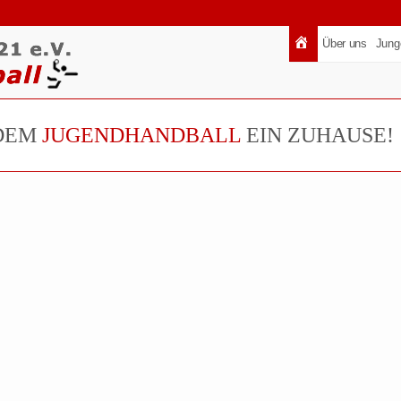
Über uns
Jung
DEM
JUGENDHANDBALL
EIN ZUHAUSE!