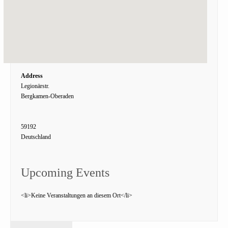
Address
Legionärstr.
Bergkamen-Oberaden
59192
Deutschland
Upcoming Events
<li>Keine Veranstaltungen an diesem Ort</li>