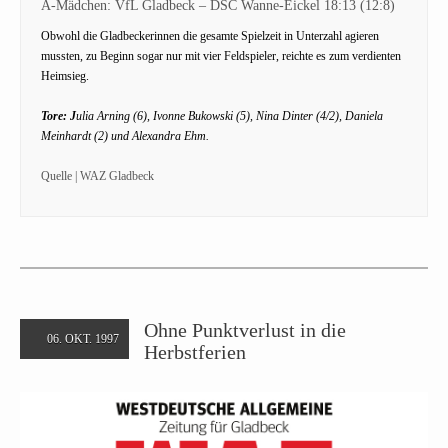
A-Mädchen: VfL Gladbeck – DSC Wanne-Eickel 18:13 (12:8)
Obwohl die Gladbeckerinnen die gesamte Spielzeit in Unterzahl agieren
mussten, zu Beginn sogar nur mit vier Feldspieler, reichte es zum verdienten
Heimsieg.
Tore: J
ulia Arning (6), Ivonne Bukowski (5), Nina Dinter (4/2), Daniela
Meinhardt (2) und Alexandra Ehm.
Quelle | WAZ Gladbeck
Ohne Punktverlust in die
06. OKT. 1997
Herbstferien