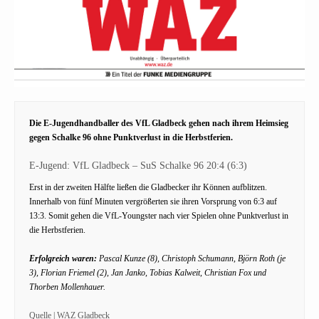
Die E-Jugendhandballer des VfL Gladbeck gehen nach ihrem Heimsieg
gegen Schalke 96 ohne Punktverlust in die Herbstferien.
E-Jugend: VfL Gladbeck – SuS Schalke 96 20:4 (6:3)
Erst in der zweiten Hälfte ließen die Gladbecker ihr Können aufblitzen.
Innerhalb von fünf Minuten vergrößerten sie ihren Vorsprung von 6:3 auf
13:3. Somit gehen die VfL-Youngster nach vier Spielen ohne Punktverlust in
die Herbstferien.
Erfolgreich waren:
Pascal Kunze (8), Christoph Schumann, Björn Roth (je
3), Florian Friemel (2), Jan Janko, Tobias Kalweit, Christian Fox und
Thorben Mollenhauer.
Quelle | WAZ Gladbeck