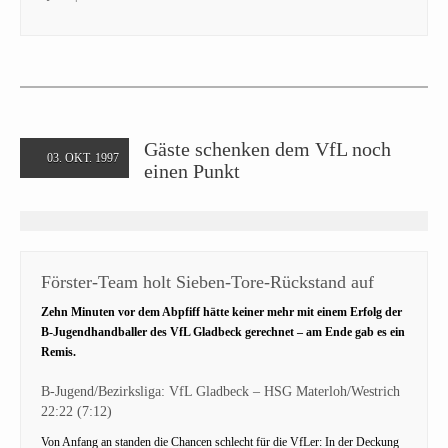
Gäste schenken dem VfL noch
03. OKT. 1997
einen Punkt
Förster-Team holt Sieben-Tore-Rückstand auf
Zehn Minuten vor dem Abpfiff hätte keiner mehr mit einem Erfolg der
B-Jugendhandballer des VfL Gladbeck gerechnet – am Ende gab es ein
Remis.
B-Jugend/Bezirksliga: VfL Gladbeck – HSG Materloh/Westrich
22:22 (7:12)
Von Anfang an standen die Chancen schlecht für die VfLer: In der Deckung