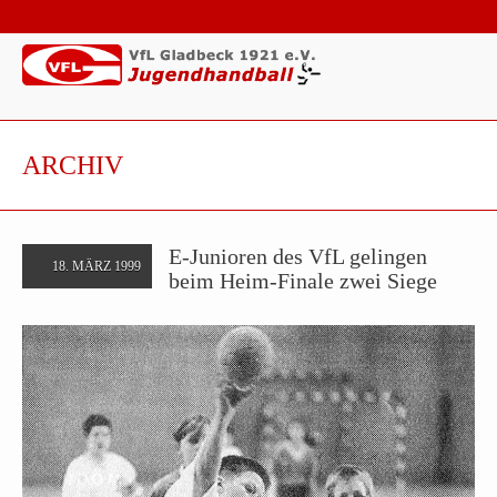
ARCHIV
E-Junioren des VfL gelingen
18. MÄRZ 1999
beim Heim-Finale zwei Siege