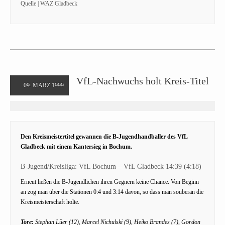
Quelle | WAZ Gladbeck
VfL-Nachwuchs holt Kreis-Titel
09. MÄRZ 1999
Den Kreismeistertitel gewannen die B-Jugendhandballer des VfL
Gladbeck mit einem Kantersieg in Bochum.
B-Jugend/Kreisliga: VfL Bochum – VfL Gladbeck 14:39 (4:18)
Erneut ließen die B-Jugendlichen ihren Gegnern keine Chance. Von Beginn
an zog man über die Stationen 0:4 und 3:14 davon, so dass man souberän die
Kreismeisterschaft holte.
Tore:
Stephan Lüer (12), Marcel Nichulski (9), Heiko Brandes (7), Gordon