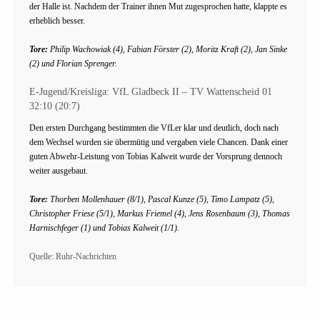
der Halle ist. Nachdem der Trainer ihnen Mut zugesprochen hatte, klappte es
erheblich besser.
Tore:
Philip Wachowiak (4), Fabian Förster (2), Moritz Kraft (2), Jan Sinke
(2) und Florian Sprenger.
E-Jugend/Kreisliga: VfL Gladbeck II – TV Wattenscheid 01
32:10 (20:7)
Den ersten Durchgang bestimmten die VfLer klar und deutlich, doch nach
dem Wechsel wurden sie übermütig und vergaben viele Chancen. Dank einer
guten Abwehr-Leistung von Tobias Kalweit wurde der Vorsprung dennoch
weiter ausgebaut.
Tore:
Thorben Mollenhauer (8/1), Pascal Kunze (5), Timo Lampatz (5),
Christopher Friese (5/1), Markus Friemel (4), Jens Rosenbaum (3), Thomas
Harnischfeger (1) und Tobias Kalweit (1/1).
Quelle: Ruhr-Nachrichten