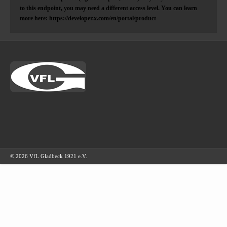
to this endpoint, you may need a different access level. You can learn
more here: https://developer.x.com/en/portal/product
© 2026 VfL Gladbeck 1921 e.V.