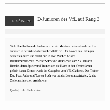
D-Junioren des VfL auf Rang 3
11. MÄRZ 1999
Viele Handballfreunde fanden sich bei der Meisterschaftsendrunde der D-
Junioren in der Artur-Schirrmacher-Halle ein. Der Favorit aus Hattingen
setzte sich durch und startet nun in zwei Wochen bei der
Bezirksmeisterschaft. Zweiter wurde die Mannschaft vom SV Teutonia
Riemke, deren Spieler und Trainer sich die Haare in den Vereinsfarben
gefärbt hatten. Dritter wurde der Gastgeber vom VfL Gladbeck. Das Trainer-
Duo Peter Janko und Torsten Buch war mit der Leistung zufrieden, da das
Ziel ohnehin schon erreicht war.
Quelle | Ruhr-Nachrichten