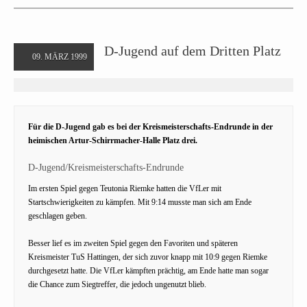
D-Jugend auf dem Dritten Platz
09. MÄRZ 1999
Für die D-Jugend gab es bei der Kreismeisterschafts-Endrunde in der
heimischen Artur-Schirrmacher-Halle Platz drei.
D-Jugend/Kreismeisterschafts-Endrunde
Im ersten Spiel gegen Teutonia Riemke hatten die VfLer mit
Startschwierigkeiten zu kämpfen. Mit 9:14 musste man sich am Ende
geschlagen geben.
Besser lief es im zweiten Spiel gegen den Favoriten und späteren
Kreismeister TuS Hattingen, der sich zuvor knapp mit 10:9 gegen Riemke
durchgesetzt hatte. Die VfLer kämpften prächtig, am Ende hatte man sogar
die Chance zum Siegtreffer, die jedoch ungenutzt blieb.