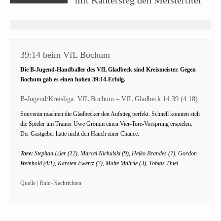
mit Kantersieg den Meistertitel
39:14 beim VfL Bochum
Die B-Jugend-Handballer des VfL Gladbeck sind Kreismeister. Gegen
Bochum gab es einen hohen 39:14-Erfolg.
B-Jugend/Kreisliga: VfL Bochum – VfL Gladbeck 14:39 (4:18)
Souverän machten die Gladbecker den Aufstieg perfekt. Schnell konnten sich
die Spieler um Trainer Uwe Gromm einen Vier-Tore-Vorsprung erspielen.
Der Gastgeber hatte nicht den Hauch einer Chance.
Tore:
Stephan Lüer (12), Marcel Nichulski (9), Heiko Brandes (7), Gordon
Weinhold (4/1), Karsten Ewertz (3), Malte Mährle (3), Tobias Thiel.
Quelle | Ruhr-Nachrichten