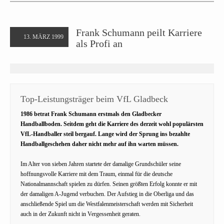
Frank Schumann peilt Karriere
13. MÄRZ 1999
als Profi an
Top-Leistungsträger beim VfL Gladbeck
1986 betrat Frank Schumann erstmals den Gladbecker
Handballboden. Seitdem geht die Karriere des derzeit wohl populärsten
VfL-Handballer steil bergauf. Lange wird der Sprung ins bezahlte
Handballgeschehen daher nicht mehr auf ihn warten müssen.
Im Alter von sieben Jahren startete der damalige Grundschüler seine
hoffnungsvolle Karriere mit dem Traum, einmal für die deutsche
Nationalmannschaft spielen zu dürfen. Seinen größten Erfolg konnte er mit
der damaligen A-Jugend verbuchen. Der Aufstieg in die Oberliga und das
anschließende Spiel um die Westfalenmeisterschaft werden mit Sicherheit
auch in der Zukunft nicht in Vergessenheit geraten.