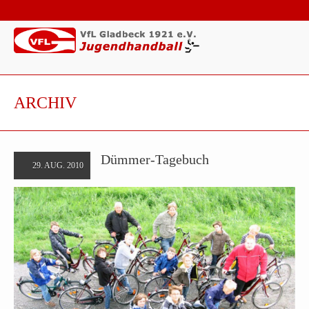
ARCHIV
Dümmer-Tagebuch
29. AUG. 2010