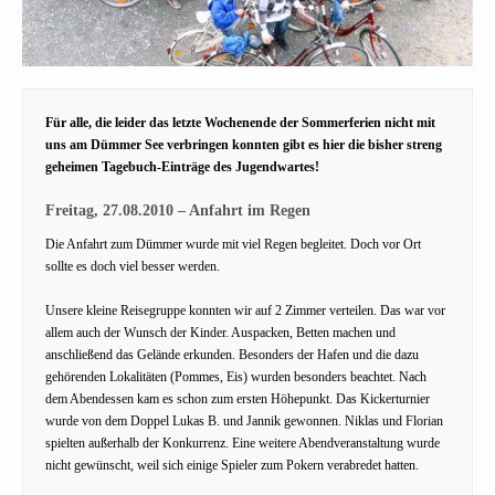
Für alle, die leider das letzte Wochenende der Sommerferien nicht mit
uns am Dümmer See verbringen konnten gibt es hier die bisher streng
geheimen Tagebuch-Einträge des Jugendwartes!
Freitag, 27.08.2010 – Anfahrt im Regen
Die Anfahrt zum Dümmer wurde mit viel Regen begleitet. Doch vor Ort
sollte es doch viel besser werden.
Unsere kleine Reisegruppe konnten wir auf 2 Zimmer verteilen. Das war vor
allem auch der Wunsch der Kinder. Auspacken, Betten machen und
anschließend das Gelände erkunden. Besonders der Hafen und die dazu
gehörenden Lokalitäten (Pommes, Eis) wurden besonders beachtet. Nach
dem Abendessen kam es schon zum ersten Höhepunkt. Das Kickerturnier
wurde von dem Doppel Lukas B. und Jannik gewonnen. Niklas und Florian
spielten außerhalb der Konkurrenz. Eine weitere Abendveranstaltung wurde
nicht gewünscht, weil sich einige Spieler zum Pokern verabredet hatten.