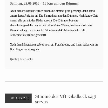
Sonntag, 29.08.2010 – 18 Km um den Dümmer
Nach dem Frühstück wurden schon die Zimmer grob gereinigt, dann stand
unsere letzte Aufgabe an. Die Fahrradtour um den Dümmer. Nach kurzer Zeit
kamen alle gut mit den Räder zurecht. Der Dümmer bot eine
abwechslungsreiche Landschaft mit schönen Wegen, meistens direkt am
Wasser entlang. Bereits nach 1 Stunden und 45 Minuten hatten alle
Teilnehmer die Runde geschafft.
Nach dem Mittagessen gab es noch ein Fotoshooting und kaum saßen wir im
Bus, fing es an zu regnen.
Quelle |
Peter Janko
Stimme des VfL Gladbeck sagt
04. AUG. 2010
servus