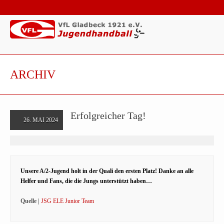
ARCHIV
Erfolgreicher Tag!
26. MAI 2024
Unsere A/2-Jugend holt in der Quali den ersten Platz! Danke an alle
Helfer und Fans, die die Jungs unterstützt haben…
Quelle |
JSG ELE Junior Team