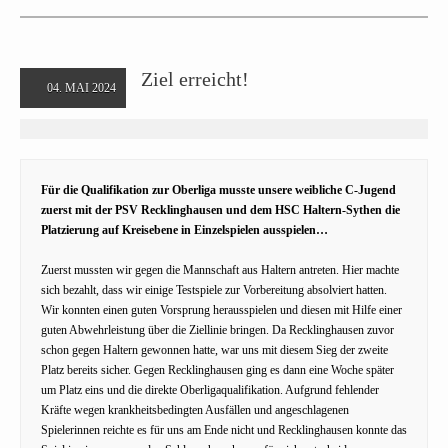
Ziel erreicht!
04. MAI 2024
Für die Qualifikation zur Oberliga musste unsere weibliche C-Jugend
zuerst mit der PSV Recklinghausen und dem HSC Haltern-Sythen die
Platzierung auf Kreisebene in Einzelspielen ausspielen…
Zuerst mussten wir gegen die Mannschaft aus Haltern antreten. Hier machte
sich bezahlt, dass wir einige Testspiele zur Vorbereitung absolviert hatten.
Wir konnten einen guten Vorsprung herausspielen und diesen mit Hilfe einer
guten Abwehrleistung über die Ziellinie bringen. Da Recklinghausen zuvor
schon gegen Haltern gewonnen hatte, war uns mit diesem Sieg der zweite
Platz bereits sicher. Gegen Recklinghausen ging es dann eine Woche später
um Platz eins und die direkte Oberligaqualifikation. Aufgrund fehlender
Kräfte wegen krankheitsbedingten Ausfällen und angeschlagenen
Spielerinnen reichte es für uns am Ende nicht und Recklinghausen konnte das