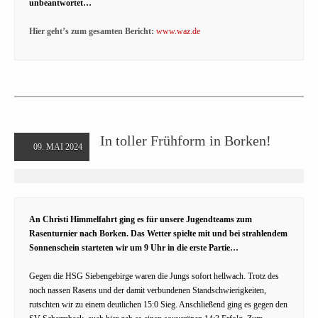
unbeantwortet…
Hier geht’s zum gesamten Bericht:
www.waz.de
In toller Frühform in Borken!
09. MAI 2024
An Christi Himmelfahrt ging es für unsere Jugendteams zum
Rasenturnier nach Borken. Das Wetter spielte mit und bei strahlendem
Sonnenschein starteten wir um 9 Uhr in die erste Partie…
Gegen die HSG Siebengebirge waren die Jungs sofort hellwach. Trotz des
noch nassen Rasens und der damit verbundenen Standschwierigkeiten,
rutschten wir zu einem deutlichen 15:0 Sieg. Anschließend ging es gegen den