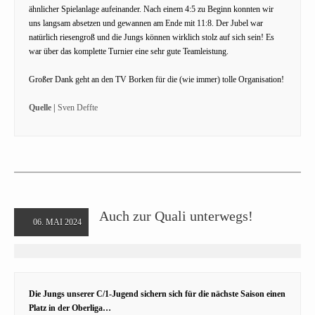
ähnlicher Spielanlage aufeinander. Nach einem 4:5 zu Beginn konnten wir
uns langsam absetzen und gewannen am Ende mit 11:8. Der Jubel war
natürlich riesengroß und die Jungs können wirklich stolz auf sich sein! Es
war über das komplette Turnier eine sehr gute Teamleistung.
Großer Dank geht an den TV Borken für die (wie immer) tolle Organisation!
Quelle |
Sven Deffte
Auch zur Quali unterwegs!
06. MAI 2024
Die Jungs unserer C/1-Jugend sichern sich für die nächste Saison einen
Platz in der Oberliga…