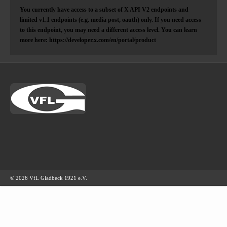
You currently have access to a subset of X API V2 endpoints and
limited v1.1 endpoints (e.g. media post, oauth) only. If you need access
to this endpoint, you may need a different access level. You can learn
more here: https://developer.x.com/en/portal/product
© 2026 VfL Gladbeck 1921 e.V.