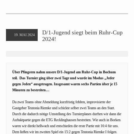
D/1-Jugend siegt beim Ruhr-Cup
19. MAI 2024
2024!
Über Pfingsten nahm unsere D/1-Jugend am Ruhr-Cup in Bochum
teil. Das Turnier ging über zwei Tage und wurde im Modus „Jeder
gegen Jeden“ ausgetragen. Insgesamt waren sechs Partien über je 15
Minuten zu bestreiten…
Da zwei Teams ohne Abmeldung kurzfristig fehlten, improvisierte der
Gastgeber Teutonia Riemke und schickte selber zwei Teams an den Start.
Durch die dadurch nötige Umstellung des Turnierplanes durften wir dann die
Auftaktpartie gegen die ETG Recklinghausen bestreiten. Wie auch in Borken
waren wir direkt hellwach und entschieden die erste Partie mit 16:4 für uns.
Dem ließen wir im zweiten Spiel ein 15:2 gegen Teutonia Riemke I folgen.