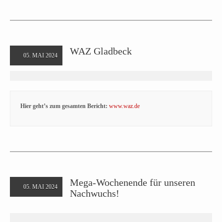
WAZ Gladbeck
05. MAI 2024
Hier geht’s zum gesamten Bericht:
www.waz.de
Mega-Wochenende für unseren
05. MAI 2024
Nachwuchs!