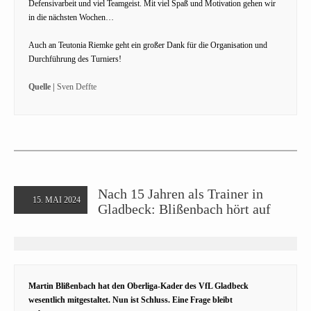
Defensivarbeit und viel Teamgeist. Mit viel Spaß und Motivation gehen wir
in die nächsten Wochen…
Auch an Teutonia Riemke geht ein großer Dank für die Organisation und
Durchführung des Turniers!
Quelle |
Sven Deffte
Nach 15 Jahren als Trainer in
15. MAI 2024
Gladbeck: Blißenbach hört auf
Martin Blißenbach hat den Oberliga-Kader des VfL Gladbeck
wesentlich mitgestaltet. Nun ist Schluss. Eine Frage bleibt