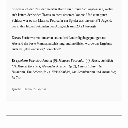
So war auch der Rest der zweiten Hälfte ein offener Schlagabtausch, wobei
sich keines der beiden Teams so recht absetzen konnte. Und zum guten
Schluss war es mit Maurice Poursafar ein Spieler aus unserer B/1-Jugend,
der in den letzten Sekunden den Ausgleich zum 23:23 besorgte…
Dieses Partie war von unseren ersten drei Landesligabegegnungen mit
Abstand die beste Mannschaftsleistung und inoffiziell wurde das Ergebnis
auch als „Auswärtssieg“ bezeichnet!
Es spielten:
Felix Brockmann (9), Maurice Poursafar (4), Moritz Schölich
(3), Marcel Borchert, Alexander Kramer (je 2), Lennart Blum, Tim
Neumann, Tim Scherz (je 1), Nick Kalhöfer, Jan Schmiemann und Justin Sieg
im Tor.
Quelle |
Heiko Rutkwoski