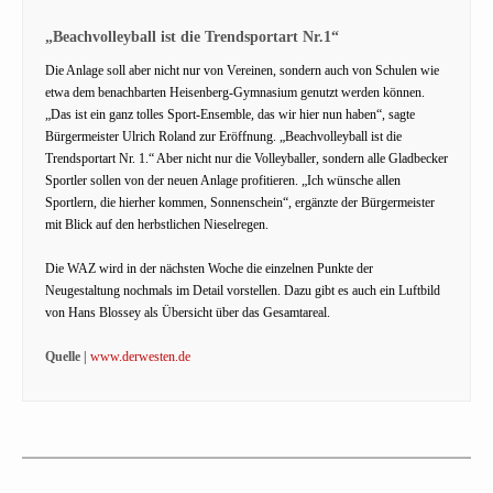
„Beachvolleyball ist die Trendsportart Nr.1“
Die Anlage soll aber nicht nur von Vereinen, sondern auch von Schulen wie
etwa dem benachbarten Heisenberg-Gymnasium genutzt werden können.
„Das ist ein ganz tolles Sport-Ensemble, das wir hier nun haben“, sagte
Bürgermeister Ulrich Roland zur Eröffnung. „Beachvolleyball ist die
Trendsportart Nr. 1.“ Aber nicht nur die Volleyballer, sondern alle Gladbecker
Sportler sollen von der neuen Anlage profitieren. „Ich wünsche allen
Sportlern, die hierher kommen, Sonnenschein“, ergänzte der Bürgermeister
mit Blick auf den herbstlichen Nieselregen.
Die WAZ wird in der nächsten Woche die einzelnen Punkte der
Neugestaltung nochmals im Detail vorstellen. Dazu gibt es auch ein Luftbild
von Hans Blossey als Übersicht über das Gesamtareal.
Quelle |
www.derwesten.de