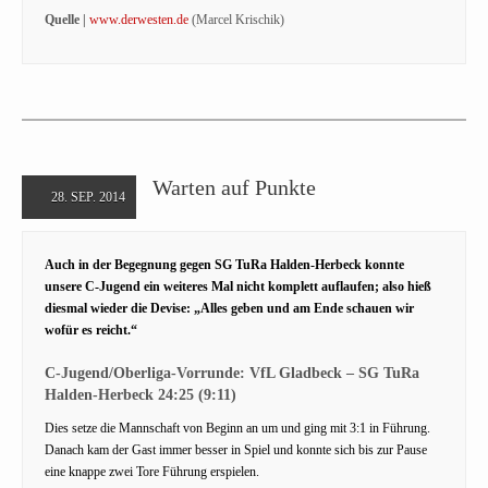
Quelle |
www.derwesten.de
(Marcel Krischik)
Warten auf Punkte
28. SEP. 2014
Auch in der Begegnung gegen SG TuRa Halden-Herbeck konnte
unsere C-Jugend ein weiteres Mal nicht komplett auflaufen; also hieß
diesmal wieder die Devise: „Alles geben und am Ende schauen wir
wofür es reicht.“
C-Jugend/Oberliga-Vorrunde: VfL Gladbeck – SG TuRa
Halden-Herbeck 24:25 (9:11)
Dies setze die Mannschaft von Beginn an um und ging mit 3:1 in Führung.
Danach kam der Gast immer besser in Spiel und konnte sich bis zur Pause
eine knappe zwei Tore Führung erspielen.