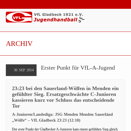
ARCHIV
Erster Punkt für VfL-A-Jugend
30. SEP. 2014
23:23 bei den Sauerland-Wölfen in Menden ein
gefühlter Sieg. Ersatzgeschwächte C-Junioren
kassieren kurz vor Schluss das entscheidende
Tor
A-Junioren/Landesliga: JSG Menden Menden Sauerländ
„Wölfe“ – VfL Gladbeck 23:23 (12:10)
Der erste Punkt der Gladbecker A-Junioren kam einem gefühlten Sieg gleich.