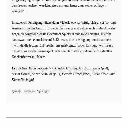
dem Seitenwechsel, war klar, dass wir uns heute „nur selber schlagen
konnten“…
Im zweiten Durchgang hütete dann Victoria ebenso erfolgreich unser Tor und
Aurora sorgte im Angriff für neuen Schwung und zeigte auch in der Abwehr
gegen die torgefährlichste Bochumer Spielerin eine tolle Leistung. Riemke
kam zwar noch einmal bis auf 8:12 heran, doch richtig eng wurde es nicht
mehr, da die letzten fünf Treffer uns gehörten… Toller Einstand, wir freuen
uns auf das zweite Saisonspiel nach den Herbstferien, dann beim aktuellen
Tabellenführer in Haltern!
Es spielten:
Rada Jaouadi (7), Khadija Guizani, Aurora Kryeziu (je 4),
Ariem Hamdi, Sarah Schmidt (je 1), Victoria Hirschfelder, Carla Klaus und
Klara Nachtigal.
Quelle |
Sebastian Sprenger