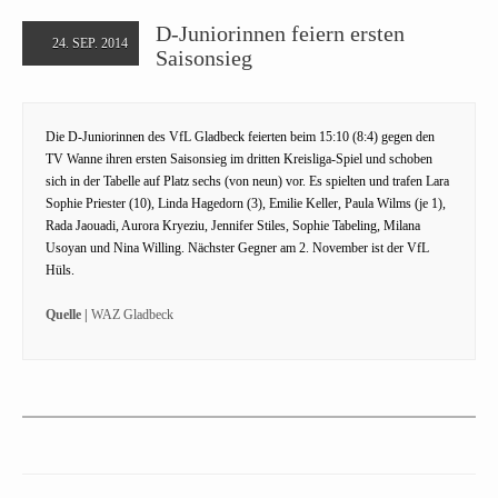
D-Juniorinnen feiern ersten
24. SEP. 2014
Saisonsieg
Die D-Juniorinnen des VfL Gladbeck feierten beim 15:10 (8:4) gegen den
TV Wanne ihren ersten Saisonsieg im dritten Kreisliga-Spiel und schoben
sich in der Tabelle auf Platz sechs (von neun) vor. Es spielten und trafen Lara
Sophie Priester (10), Linda Hagedorn (3), Emilie Keller, Paula Wilms (je 1),
Rada Jaouadi, Aurora Kryeziu, Jennifer Stiles, Sophie Tabeling, Milana
Usoyan und Nina Willing. Nächster Gegner am 2. November ist der VfL
Hüls.
Quelle |
WAZ Gladbeck