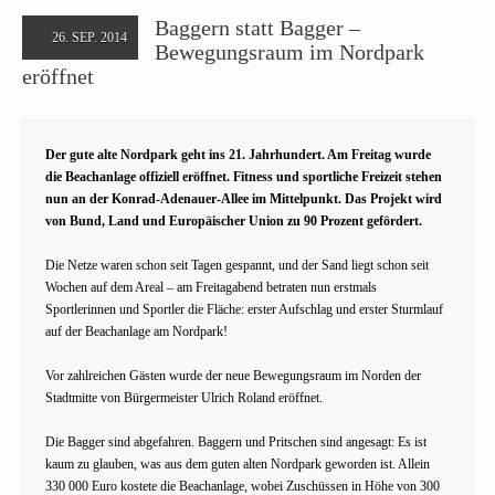
Baggern statt Bagger –
26. SEP. 2014
Bewegungsraum im Nordpark
eröffnet
Der gute alte Nordpark geht ins 21. Jahrhundert. Am Freitag wurde
die Beachanlage offiziell eröffnet. Fitness und sportliche Freizeit stehen
nun an der Konrad-Adenauer-Allee im Mittelpunkt. Das Projekt wird
von Bund, Land und Europäischer Union zu 90 Prozent gefördert.
Die Netze waren schon seit Tagen gespannt, und der Sand liegt schon seit
Wochen auf dem Areal – am Freitagabend betraten nun erstmals
Sportlerinnen und Sportler die Fläche: erster Aufschlag und erster Sturmlauf
auf der Beachanlage am Nordpark!
Vor zahlreichen Gästen wurde der neue Bewegungsraum im Norden der
Stadtmitte von Bürgermeister Ulrich Roland eröffnet.
Die Bagger sind abgefahren. Baggern und Pritschen sind angesagt: Es ist
kaum zu glauben, was aus dem guten alten Nordpark geworden ist. Allein
330 000 Euro kostete die Beachanlage, wobei Zuschüssen in Höhe von 300