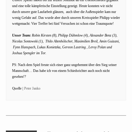
und eine tolle kämpferische Einstellung gezeigt. Heute konnten wir nicht
durch unsere gute Laufarbeit glänzen, auch über die Außenspieler kam nur
wenig Gefahr auf. Das wurde aber durch unseren Kreisspieler Philipp wieder
wettgemacht: Vier Treffer bei fünf Versuchen ist schon eine Traumquote!
Unser Team:
Robin Kirsten (8), Philipp Dähmlow (4), Alexander Benz (3),
Nicolas Sontowski (1), Thilo Altenhölscher, Maximilien Breil, Amin Guizani,
Fynn Hanspach, Lukas Konietzka, Gereon Lastring , Leroy Polan und
Joshua Spengler im Tor.
PS: Nach dem Spiel freute sich einer ganz ungehemmt über den Sieg seiner
Mannschaft… Das habe ich von einem Schiedsrichter auch noch nicht
gesehen!?
Quelle |
Peter Janko