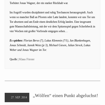
Torhüter Jonas Wagner, der ein starker Rückhalt war.
Im Angriff wurden diszipliniert und ruhig Torchancen herausgespielt. Auch
wenn so mancher Ball an Pfosten oder Latte landete, konnten wir uns Tor um
Tor absetzen und am Ende einen deutlichen Erfolg landen. Eine insgesamt
gute Mannschaftsleistung, mit der wir dem Spitzenspiel gegen Scherlebeck in
vier Wochen mit großer Vorfreude entgegen sehen…
Es spielten:
Florian Berse (7), Lukas Klemmin (7/1), Jan Blankenhagen,
Jonas Schmidt, Jannik Weist (je 3), Michael Giesen, Julian Strock, Lukas
Weber und Jonas Wagner im Tor.
Quelle |
Klaus Förster
„Wölfen“ einen Punkt abgeluchst!
27. SEP. 2014