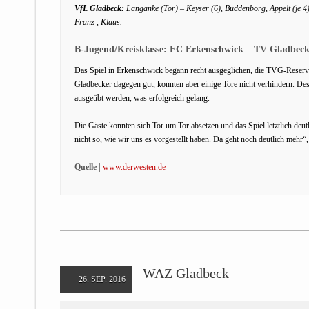
VfL Gladbeck:
Langanke (Tor) – Keyser (6), Buddenborg, Appelt (je 4),
Franz , Klaus.
B-Jugend/Kreisklasse: FC Erkenschwick – TV Gladbeck 
Das Spiel in Erkenschwick begann recht ausgeglichen, die TVG-Reserve l
Gladbecker dagegen gut, konnten aber einige Tore nicht verhindern. D
ausgeübt werden, was erfolgreich gelang.
Die Gäste konnten sich Tor um Tor absetzen und das Spiel letztlich deut
nicht so, wie wir uns es vorgestellt haben. Da geht noch deutlich mehr“
Quelle |
www.derwesten.de
WAZ Gladbeck
26. SEP. 2016