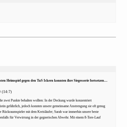
en Heimspiel gegen den TuS Ickern konnten ihre Siegesserie fortsetzen…
 (14:7)
r die zwei Punkte behalten wollten: In der Deckung wurde konzentriert
istin gefährlich, jedoch konnten unsere gemeinsame Anstrengung sie oft genug
er Rückraumspieler mit dem Kreisläufer; Sarah war immerhin unsere beste
enfalls für Verwirrung in der gegnerischen Abwehr. Mit einem 8-Tore-Lauf