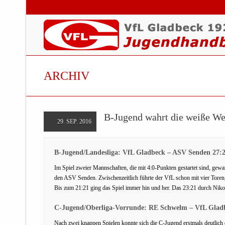
ARCHIV
B-Jugend wahrt die weiße We
29. SEP. 2016
B-Jugend/Landesliga: VfL Gladbeck – ASV Senden 27:2
Im Spiel zweier Mannschaften, die mit 4:0-Punkten gestartet sind, ge
den ASV Senden. Zwischenzeitlich führte der VfL schon mit vier Toren
Bis zum 21:21 ging das Spiel immer hin und her. Das 23:21 durch Niko 
C-Jugend/Oberliga-Vorrunde: RE Schwelm – VfL Gladb
Nach zwei knappen Spielen konnte sich die C-Jugend erstmals deutli