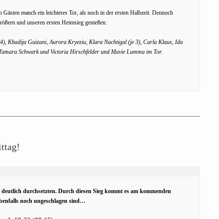
Gästen manch ein leichteres Tor, als noch in der ersten Halbzeit. Dennoch
rößern und unseren ersten Heimsieg genießen.
4), Khadija Guizani, Aurora Kryeziu, Klara Nachtigal (je 3), Carla Klaus, Ida
d Tamara Schwark und Victoria Hirschfelder und Mavie Lumma im Tor.
ttag!
s deutlich durchsetzten. Durch diesen Sieg kommt es am kommenden
benfalls noch ungeschlagen sind…