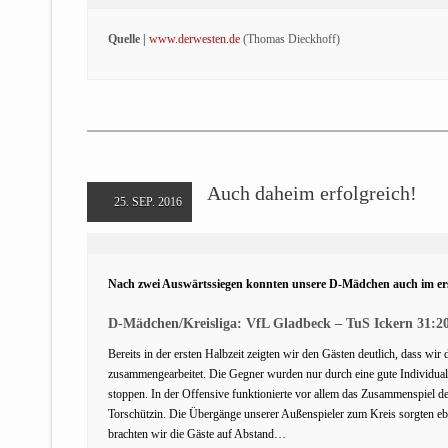
Quelle |
www.derwesten.de
(Thomas Dieckhoff)
Auch daheim erfolgreich!
25. SEP. 2016
Nach zwei Auswärtssiegen konnten unsere D-Mädchen auch im erst
D-Mädchen/Kreisliga: VfL Gladbeck – TuS Ickern 31:20
Bereits in der ersten Halbzeit zeigten wir den Gästen deutlich, dass wi
zusammengearbeitet. Die Gegner wurden nur durch eine gute Individual
stoppen. In der Offensive funktionierte vor allem das Zusammenspiel d
Torschützin. Die Übergänge unserer Außenspieler zum Kreis sorgten eb
brachten wir die Gäste auf Abstand…