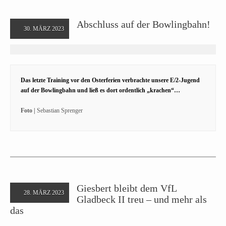
Abschluss auf der Bowlingbahn!
30. MÄRZ 2023
Das letzte Training vor den Osterferien verbrachte unsere E/2-Jugend
auf der Bowlingbahn und ließ es dort ordentlich „krachen“…
Foto |
Sebastian Sprenger
Giesbert bleibt dem VfL
28. MÄRZ 2023
Gladbeck II treu – und mehr als
das