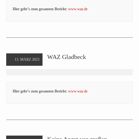
Hier geht’s zum gesamten Bericht:
www.waz.de
WAZ Gladbeck
13. MÄRZ 2023
Hier geht’s zum gesamten Bericht:
www.waz.de
Keine Angst vor großen