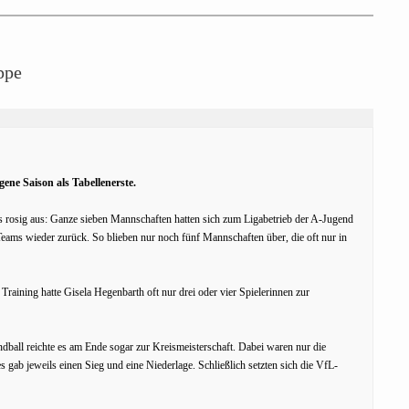
ppe
ne Saison als Tabellenerste.
s rosig aus: Ganze sieben Mannschaften hatten sich zum Ligabetrieb der A-Jugend
eams wieder zurück. So blieben nur noch fünf Mannschaften über, die oft nur in
raining hatte Gisela Hegenbarth oft nur drei oder vier Spielerinnen zur
all reichte es am Ende sogar zur Kreismeisterschaft. Dabei waren nur die
ab jeweils einen Sieg und eine Niederlage. Schließlich setzten sich die VfL-