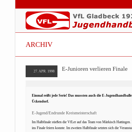
ARCHIV
E-Junioren verlieren Finale
27. APR. 1998
Einmal reißt jede Serie! Das mussten auch die E-Jugendhandballer
Ückendorf.
E-Jugend/Endrunde Kreismeisterschaft
Im Halbfinale stießen die VfLer auf das Team von Märkisch Hattingen. 
ins Finale feiern konnte. Im zweiten Halbfinale setzten sich die Vera