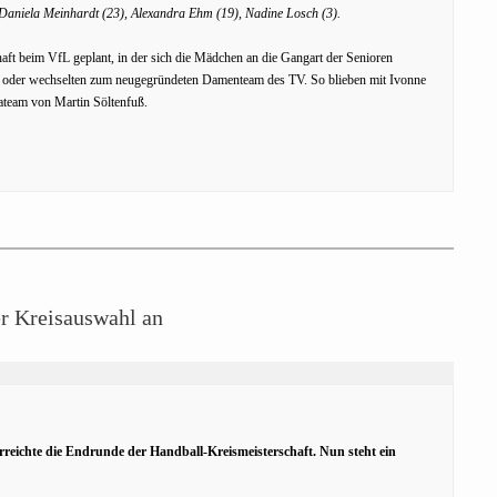
 Daniela Meinhardt (23), Alexandra Ehm (19), Nadine Losch (3).
t beim VfL geplant, in der sich die Mädchen an die Gangart der Senioren
auf oder wechselten zum neugegründeten Damenteam des TV. So blieben mit Ivonne
ateam von Martin Söltenfuß.
er Kreisauswahl an
reichte die Endrunde der Handball-Kreismeisterschaft. Nun steht ein