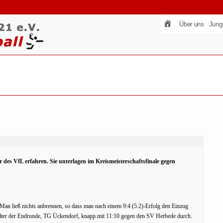
Über uns
Jung
 des VfL erfahren. Sie unterlagen im Kreismeisterschaftsfinale gegen
Man ließ nichts anbrennen, so dass man nach einem 9:4 (5:2)-Erfolg den Einzug
nstalter der Endrunde, TG Ückendorf, knapp mit 11:10 gegen den SV Herbede durch.