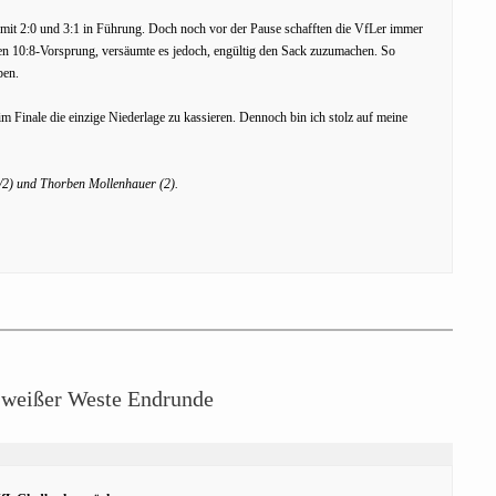
 mit 2:0 und 3:1 in Führung. Doch noch vor der Pause schafften die VfLer immer
en 10:8-Vorsprung, versäumte es jedoch, engültig den Sack zuzumachen. So
ben.
 im Finale die einzige Niederlage zu kassieren. Dennoch bin ich stolz auf meine
/2) und Thorben Mollenhauer (2).
 weißer Weste Endrunde